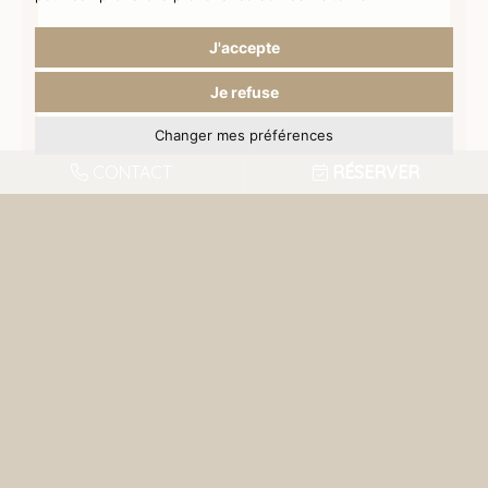
J'accepte
Je refuse
Changer mes préférences
CONTACT
RÉSERVER