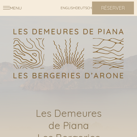
RÉSERVER
MENU
ENGLISH
DEUTSCH
Les Demeures
de Piana