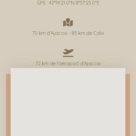
GPS : 42°14'21.0"N 8°37'25.0"E
70 km d'Ajaccio - 85 km de Calvi
72 km de l'aéroport d'Ajaccio